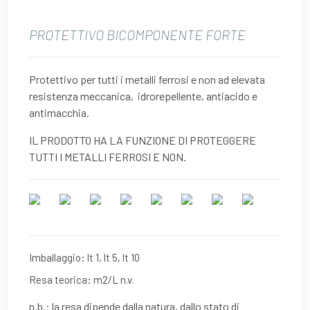
PROTETTIVO BICOMPONENTE FORTE
Protettivo per tutti i metalli ferrosi e non ad elevata
resistenza meccanica, idrorepellente, antiacido e
antimacchia.
IL PRODOTTO HA LA FUNZIONE DI PROTEGGERE
TUTTI I METALLI FERROSI E NON.
Imballaggio: lt 1, lt 5, lt 10
Resa teorica: m2/L n.v.
n.b.: la resa dipende dalla natura, dallo stato di