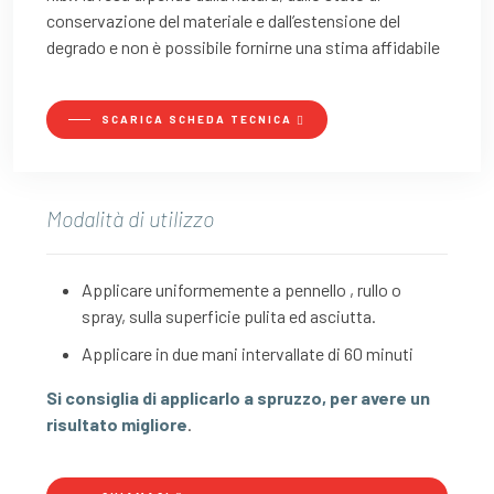
conservazione del materiale e dall’estensione del
degrado e non è possibile fornirne una stima affidabile
SCARICA SCHEDA TECNICA
Modalità di utilizzo
Applicare uniformemente a pennello , rullo o
spray, sulla superficie pulita ed asciutta.
Applicare in due mani intervallate di 60 minuti
Si consiglia di applicarlo a spruzzo, per avere un
risultato migliore
.