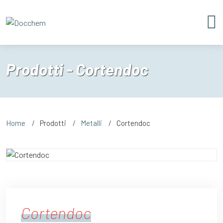
Prodotti - Cortendoc
Home
Prodotti
Metalli
Cortendoc
Cortendoc